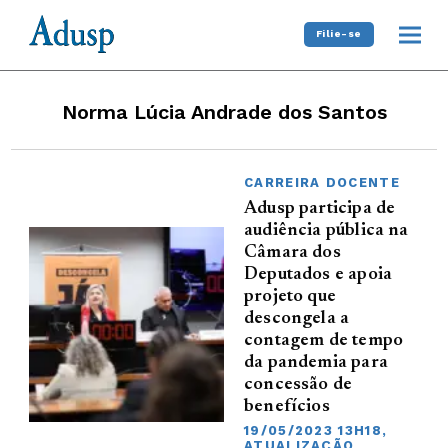
Filie-se
Norma Lúcia Andrade dos Santos
CARREIRA DOCENTE
Adusp participa de
audiência pública na
Câmara dos
Deputados e apoia
projeto que
descongela a
contagem de tempo
da pandemia para
concessão de
benefícios
19/05/2023 13H18,
ATUALIZAÇÃO