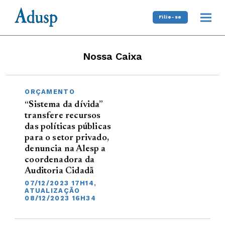
Filie-se
Nossa Caixa
ORÇAMENTO
“Sistema da dívida”
transfere recursos
das políticas públicas
para o setor privado,
denuncia na Alesp a
coordenadora da
Auditoria Cidadã
07/12/2023 17H14,
ATUALIZAÇÃO
08/12/2023 16H34