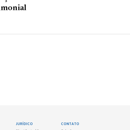
imonial
JURÍDICO
CONTATO