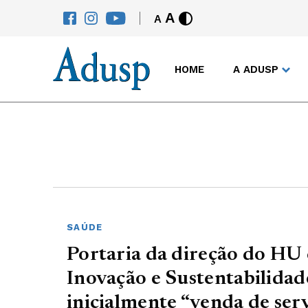
A
A
HOME
A ADUSP
SAÚDE
Portaria da direção do HU 
Inovação e Sustentabilidad
inicialmente “venda de serv