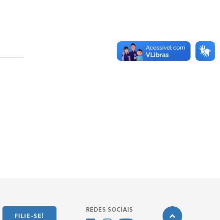
REDES SOCIAIS
FILIE-SE!