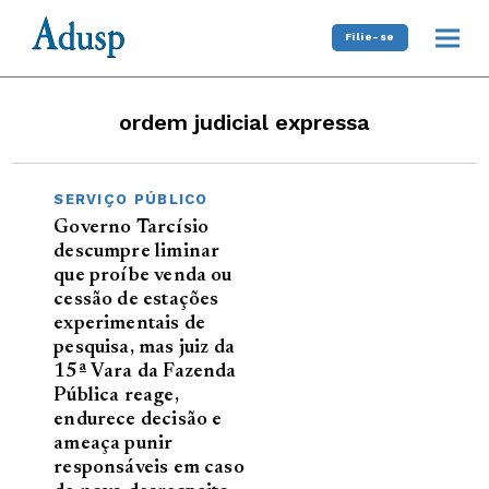
Filie-se
ordem judicial expressa
SERVIÇO PÚBLICO
Governo Tarcísio
descumpre liminar
que proíbe venda ou
cessão de estações
experimentais de
pesquisa, mas juiz da
15ª Vara da Fazenda
Pública reage,
endurece decisão e
ameaça punir
responsáveis em caso