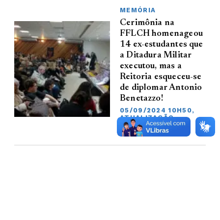
MEMÓRIA
Cerimônia na
FFLCH homenageou
14 ex-estudantes que
a Ditadura Militar
executou, mas a
Reitoria esqueceu-se
de diplomar Antonio
Benetazzo!
05/09/2024 10H50,
ATUALIZAÇÃO
05/09/2024 11H17