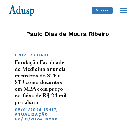
Filie-se
Paulo Dias de Moura Ribeiro
UNIVERSIDADE
Fundação Faculdade
de Medicina anuncia
ministros do STF e
STJ como docentes
em MBA com preço
na faixa de R$ 24 mil
por aluno
05/01/2024 15H17,
ATUALIZAÇÃO
08/01/2024 15H58