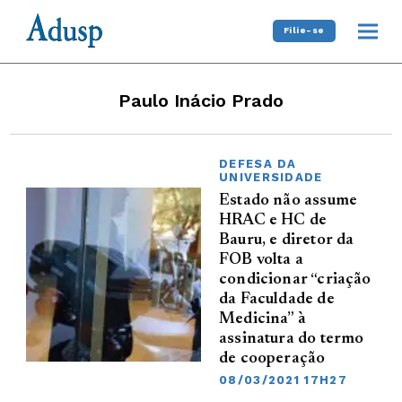
Filie-se
Paulo Inácio Prado
DEFESA DA
UNIVERSIDADE
Estado não assume
HRAC e HC de
Bauru, e diretor da
FOB volta a
condicionar “criação
da Faculdade de
Medicina” à
assinatura do termo
de cooperação
08/03/2021 17H27