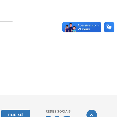
REDES SOCIAIS
FILIE-SE!