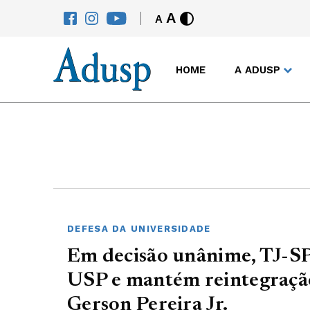
A
A
HOME
A ADUSP
DEFESA DA UNIVERSIDADE
Em decisão unânime, TJ-SP 
USP e mantém reintegração
Gerson Pereira Jr.