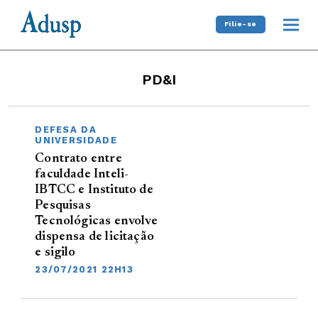
Filie-se
PD&I
DEFESA DA
UNIVERSIDADE
Contrato entre
faculdade Inteli-
IBTCC e Instituto de
Pesquisas
Tecnológicas envolve
dispensa de licitação
e sigilo
23/07/2021 22H13