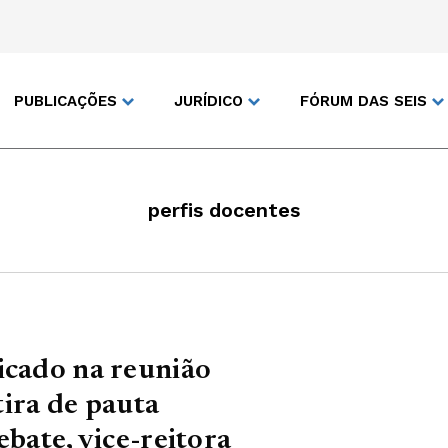
PUBLICAÇÕES
JURÍDICO
FÓRUM DAS SEIS
perfis docentes
icado na reunião
etira de pauta
ebate, vice-reitora