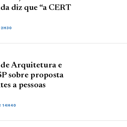
inda diz que “a CERT
 12H30
de Arquitetura e
P sobre proposta
tes a pessoas
2 14H40