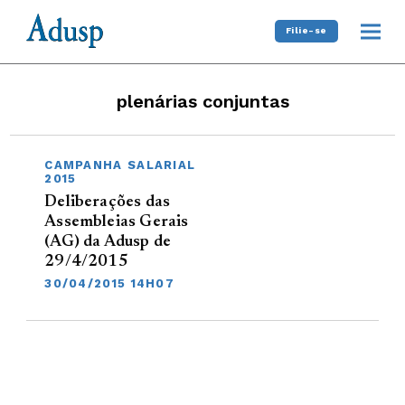
Filie-se
plenárias conjuntas
CAMPANHA SALARIAL
2015
Deliberações das
Assembleias Gerais
(AG) da Adusp de
29/4/2015
30/04/2015 14H07