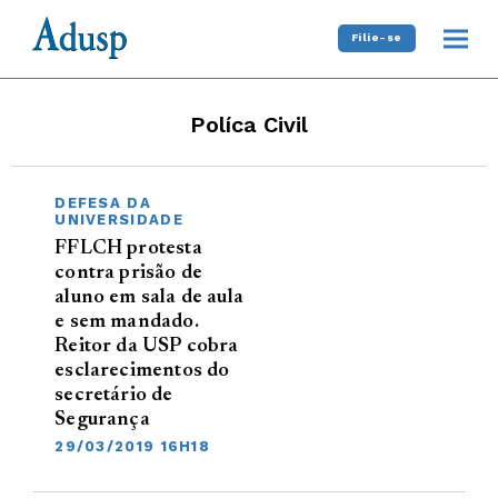
Filie-se
Políca Civil
DEFESA DA
UNIVERSIDADE
FFLCH protesta
contra prisão de
aluno em sala de aula
e sem mandado.
Reitor da USP cobra
esclarecimentos do
secretário de
Segurança
29/03/2019 16H18