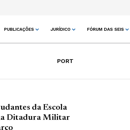
PUBLICAÇÕES
JURÍDICO
FÓRUM DAS SEIS
PORT
udantes da Escola
la Ditadura Militar
arço