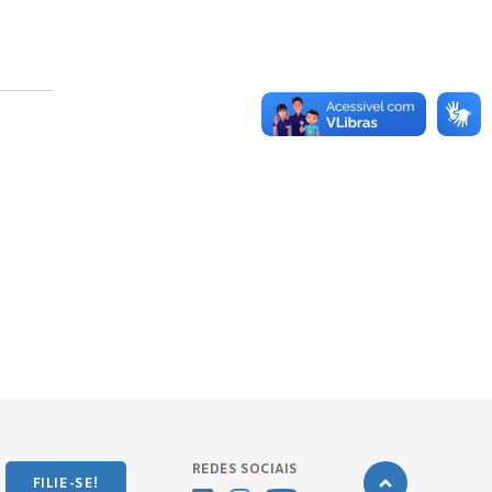
REDES SOCIAIS
FILIE-SE!