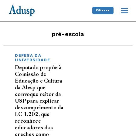
Filie-se
pré-escola
DEFESA DA
UNIVERSIDADE
Deputado propõe à
Comissão de
Educação e Cultura
da Alesp que
convoque reitor da
USP para explicar
descumprimento da
LC 1.202, que
reconhece
educadores das
creches como