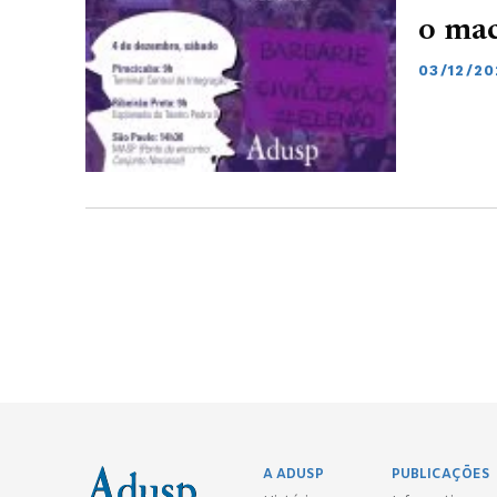
o mac
03/12/20
A ADUSP
PUBLICAÇÕES