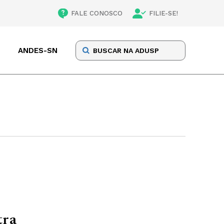
FALE CONOSCO
FILIE-SE!
ANDES-SN
tra