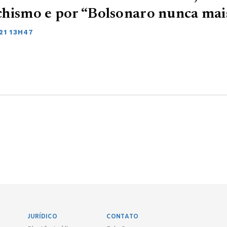
hismo e por “Bolsonaro nunca mai
21 13H47
JURÍDICO
CONTATO