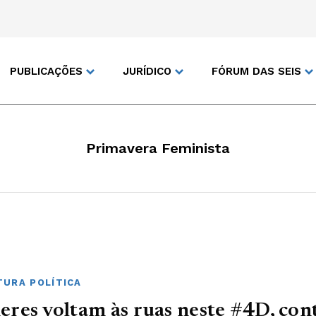
PUBLICAÇÕES
JURÍDICO
FÓRUM DAS SEIS
Primavera Feminista
URA POLÍTICA
res voltam às ruas neste #4D, con