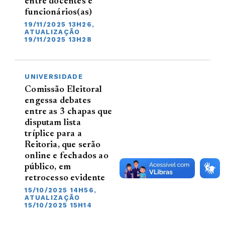
entre docentes e
funcionários(as)
19/11/2025 13H26,
ATUALIZAÇÃO
19/11/2025 13H28
UNIVERSIDADE
Comissão Eleitoral
engessa debates
entre as 3 chapas que
disputam lista
tríplice para a
Reitoria, que serão
online e fechados ao
público, em
retrocesso evidente
15/10/2025 14H56,
ATUALIZAÇÃO
15/10/2025 15H14