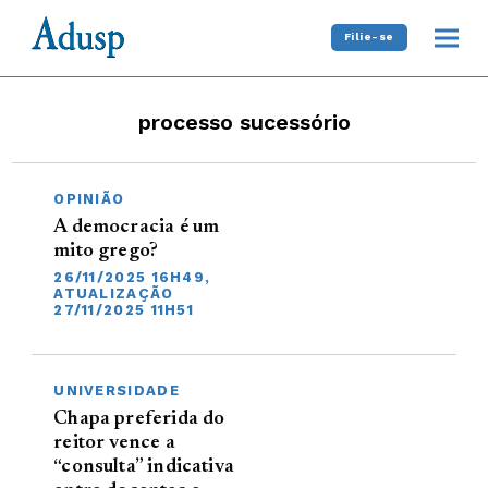
Filie-se
processo sucessório
OPINIÃO
A democracia é um
mito grego?
26/11/2025 16H49,
ATUALIZAÇÃO
27/11/2025 11H51
UNIVERSIDADE
Chapa preferida do
reitor vence a
“consulta” indicativa