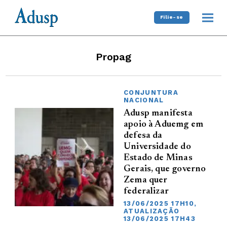
Filie-se
Propag
CONJUNTURA
NACIONAL
Adusp manifesta
apoio à Aduemg em
defesa da
Universidade do
Estado de Minas
Gerais, que governo
Zema quer
federalizar
13/06/2025 17H10,
ATUALIZAÇÃO
13/06/2025 17H43