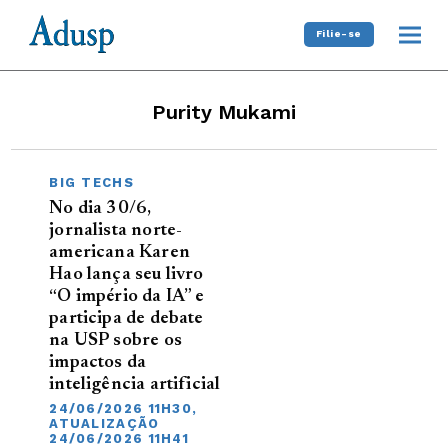
Filie-se
Purity Mukami
BIG TECHS
No dia 30/6,
jornalista norte-
americana Karen
Hao lança seu livro
“O império da IA” e
participa de debate
na USP sobre os
impactos da
inteligência artificial
24/06/2026 11H30,
ATUALIZAÇÃO
24/06/2026 11H41