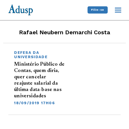
Filie-se
Rafael Neubern Demarchi Costa
DEFESA DA
UNIVERSIDADE
Ministério Público de
Contas, quem diria,
quer cancelar
reajuste salarial da
última data-base nas
universidades
18/09/2019 17H06