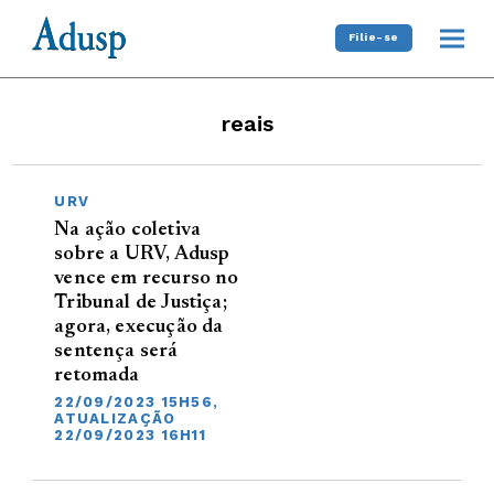
Filie-se
reais
URV
Na ação coletiva
sobre a URV, Adusp
vence em recurso no
Tribunal de Justiça;
agora, execução da
sentença será
retomada
22/09/2023 15H56,
ATUALIZAÇÃO
22/09/2023 16H11