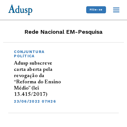
Filie-se
Rede Nacional EM-Pesquisa
CONJUNTURA
POLÍTICA
Adusp subscreve
carta aberta pela
revogação da
“Reforma do Ensino
Médio” (lei
13.415/2017)
23/06/2022 07H26