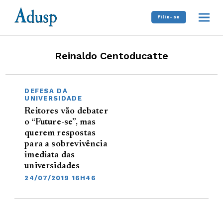
Filie-se
Reinaldo Centoducatte
DEFESA DA
UNIVERSIDADE
Reitores vão debater
o “Future-se”, mas
querem respostas
para a sobrevivência
imediata das
universidades
24/07/2019 16H46