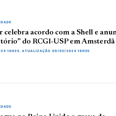
IDADE
r celebra acordo com a Shell e anu
ritório” do RCGI-USP em Amsterdã
024 16H25, ATUALIZAÇÃO 09/02/2024 16H35
IDADE