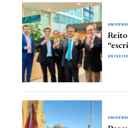
UNIVERS
Reito
“esc
09/02/2
UNIVERS