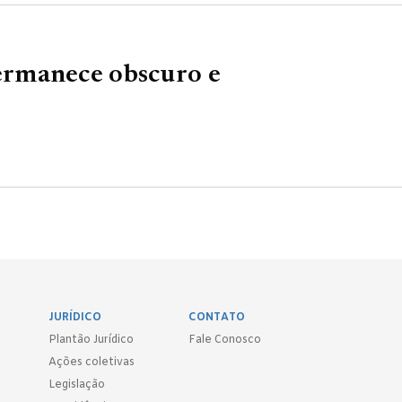
rmanece obscuro e
JURÍDICO
CONTATO
Plantão Jurídico
Fale Conosco
Ações coletivas
Legislação