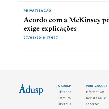
PRIVATIZAÇÃO
Acordo com a McKinsey pe
exige explicações
27/07/2018 17H47
A ADUSP
PUBLICAÇÕES
Histórico
Informativos
Estatuto
Revista Adusp
Diretoria
Cadernos