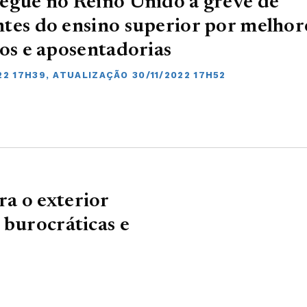
egue no Reino Unido a greve de
tes do ensino superior por melhor
ios e aposentadorias
22 17H39, ATUALIZAÇÃO 30/11/2022 17H52
a o exterior
 burocráticas e