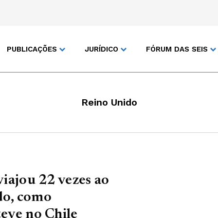
PUBLICAÇÕES
JURÍDICO
FÓRUM DAS SEIS
Reino Unido
viajou 22 vezes ao
do, como
teve no Chile