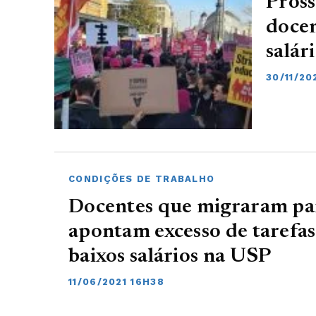
Pross
docen
salár
30/11/20
CONDIÇÕES DE TRABALHO
Docentes que migraram par
apontam excesso de tarefas
baixos salários na USP
11/06/2021 16H38