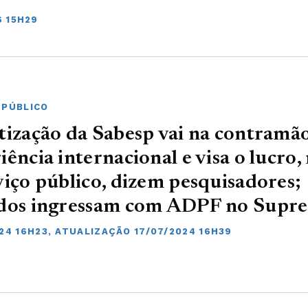
6 15H29
 PÚBLICO
tização da Sabesp vai na contramã
iência internacional e visa o lucro,
viço público, dizem pesquisadores;
idos ingressam com ADPF no Supr
024 16H23, ATUALIZAÇÃO 17/07/2024 16H39