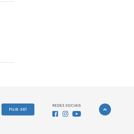
REDES SOCIAIS
FILIE-SE!