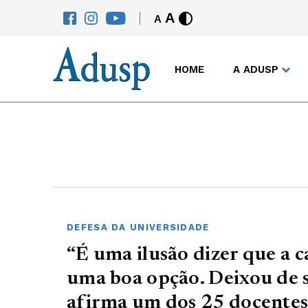
A
A
HOME
A ADUSP
DEFESA DA UNIVERSIDADE
“É uma ilusão dizer que a c
uma boa opção. Deixou de s
afirma um dos 25 docentes