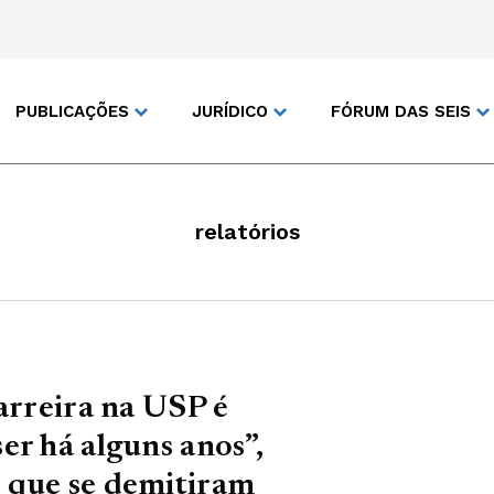
PUBLICAÇÕES
JURÍDICO
FÓRUM DAS SEIS
relatórios
arreira na USP é
er há alguns anos”,
 que se demitiram