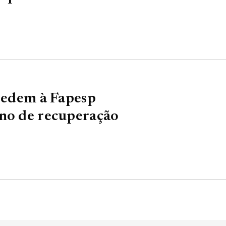
 pedem à Fapesp
ano de recuperação