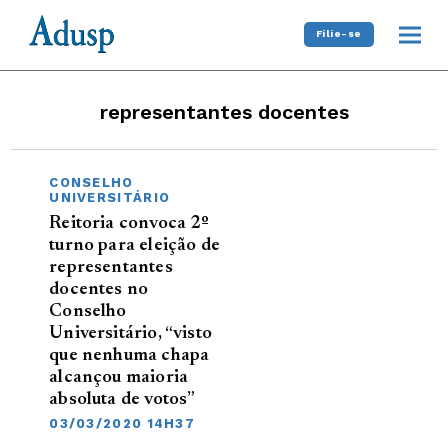
Filie-se
representantes docentes
CONSELHO
UNIVERSITÁRIO
Reitoria convoca 2º
turno para eleição de
representantes
docentes no
Conselho
Universitário, “visto
que nenhuma chapa
alcançou maioria
absoluta de votos”
03/03/2020 14H37