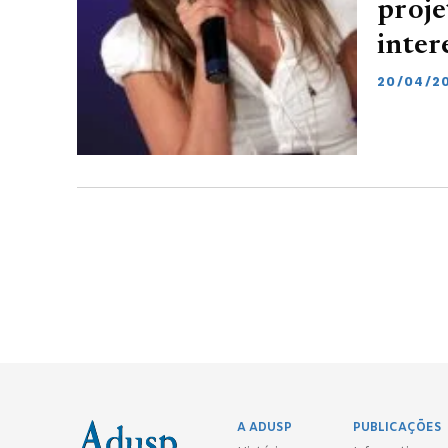
proje
inter
20/04/2
A ADUSP
PUBLICAÇÕES