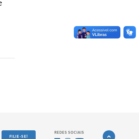
e
REDES SOCIAIS
FILIE-SE!