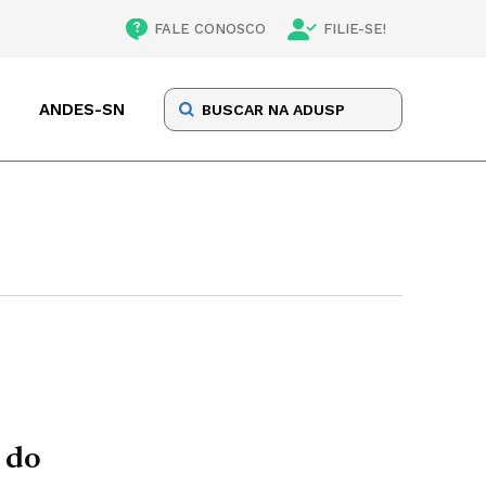
FALE CONOSCO
FILIE-SE!
ANDES-SN
 do