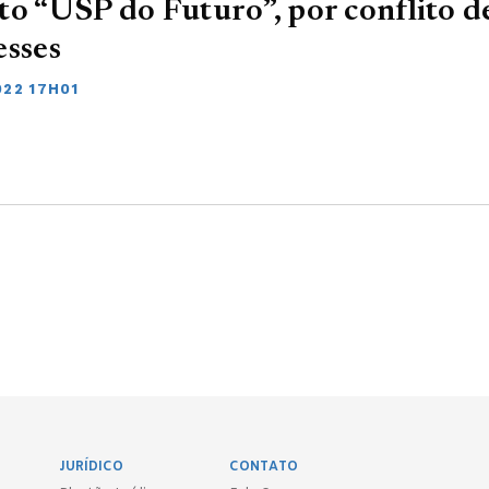
to “USP do Futuro”, por conflito d
esses
022 17H01
JURÍDICO
CONTATO