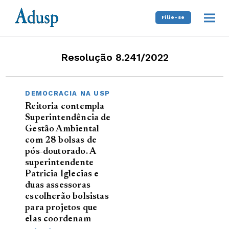
Filie-se
Resolução 8.241/2022
DEMOCRACIA NA USP
Reitoria contempla
Superintendência de
Gestão Ambiental
com 28 bolsas de
pós-doutorado. A
superintendente
Patricia Iglecias e
duas assessoras
escolherão bolsistas
para projetos que
elas coordenam