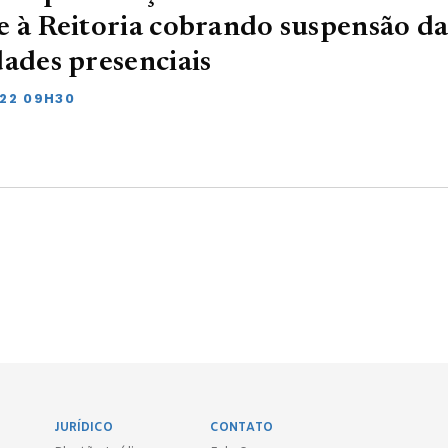
e à Reitoria cobrando suspensão da
dades presenciais
022 09H30
JURÍDICO
CONTATO