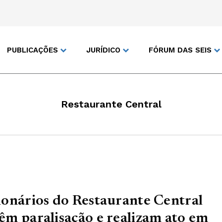
PUBLICAÇÕES
JURÍDICO
FÓRUM DAS SEIS
Restaurante Central
onários do Restaurante Central
m paralisação e realizam ato em