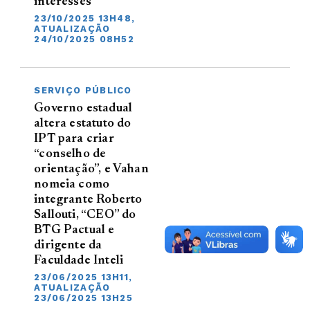
interesses
23/10/2025 13H48,
ATUALIZAÇÃO
24/10/2025 08H52
SERVIÇO PÚBLICO
Governo estadual
altera estatuto do
IPT para criar
“conselho de
orientação”, e Vahan
nomeia como
integrante Roberto
Sallouti, “CEO” do
BTG Pactual e
dirigente da
Faculdade Inteli
23/06/2025 13H11,
ATUALIZAÇÃO
23/06/2025 13H25