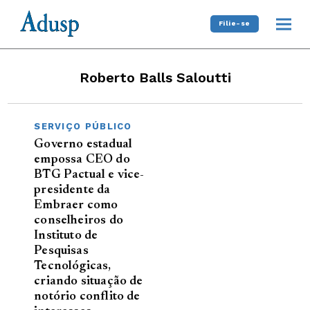
Filie-se
Roberto Balls Saloutti
SERVIÇO PÚBLICO
Governo estadual
empossa CEO do
BTG Pactual e vice-
presidente da
Embraer como
conselheiros do
Instituto de
Pesquisas
Tecnológicas,
criando situação de
notório conflito de