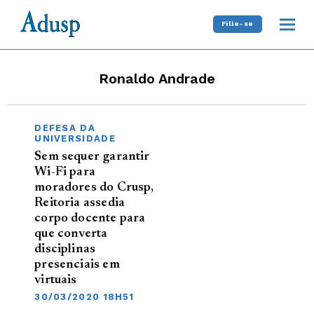
Filie-se
Ronaldo Andrade
DEFESA DA
UNIVERSIDADE
Sem sequer garantir
Wi-Fi para
moradores do Crusp,
Reitoria assedia
corpo docente para
que converta
disciplinas
presenciais em
virtuais
30/03/2020 18H51