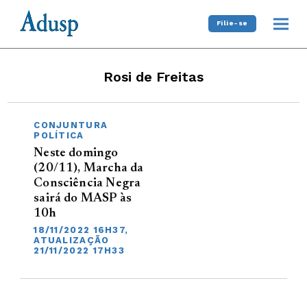
Filie-se
Rosi de Freitas
CONJUNTURA
POLÍTICA
Neste domingo
(20/11), Marcha da
Consciência Negra
sairá do MASP às
10h
18/11/2022 16H37,
ATUALIZAÇÃO
21/11/2022 17H33