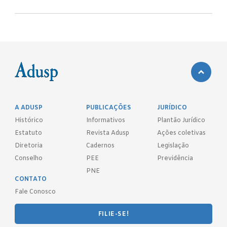
A ADUSP
PUBLICAÇÕES
JURÍDICO
Histórico
Informativos
Plantão Jurídico
Estatuto
Revista Adusp
Ações coletivas
Diretoria
Cadernos
Legislação
Conselho
PEE
Previdência
PNE
CONTATO
Fale Conosco
FILIE-SE!