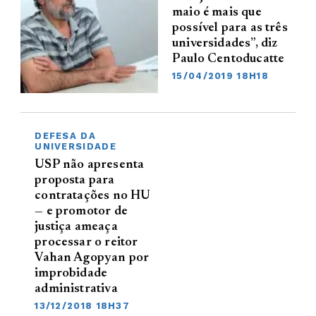
maio é mais que
possível para as três
universidades”, diz
Paulo Centoducatte
15/04/2019 18H18
DEFESA DA
UNIVERSIDADE
USP não apresenta
proposta para
contratações no HU
— e promotor de
justiça ameaça
processar o reitor
Vahan Agopyan por
improbidade
administrativa
13/12/2018 18H37