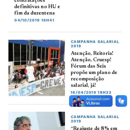
contratações
definitivas no HU e
fim da duzentena
04/10/2019 16H41
CAMPANHA SALARIAL
2019
Atenção, Reitoria!
Atenção, Cruesp!
Fórum das Seis
propõe um plano de
recomposição
salarial, já!
16/04/2019 18H33
CAMPANHA SALARIAL
2019
“Reajuste de 8% em