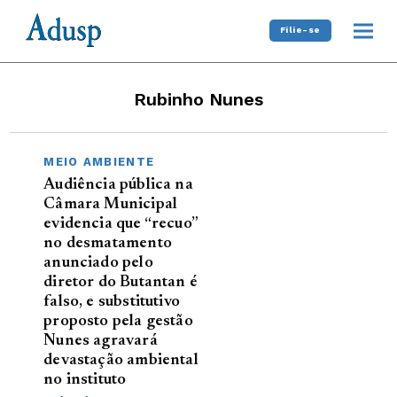
Filie-se
Rubinho Nunes
MEIO AMBIENTE
Audiência pública na
Câmara Municipal
evidencia que “recuo”
no desmatamento
anunciado pelo
diretor do Butantan é
falso, e substitutivo
proposto pela gestão
Nunes agravará
devastação ambiental
no instituto