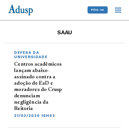
Filie-se
SAAU
DEFESA DA
UNIVERSIDADE
Centros acadêmicos
lançam abaixo-
assinado contra a
adoção de EaD e
moradores do Crusp
denunciam
negligência da
Reitoria
31/03/2020 16H42