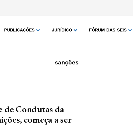
PUBLICAÇÕES
JURÍDICO
FÓRUM DAS SEIS
sanções
e de Condutas da
ições, começa a ser