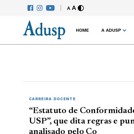
A
A
HOME
A ADUSP
CARREIRA DOCENTE
“Estatuto de Conformidad
USP”, que dita regras e pun
analisado pelo Co