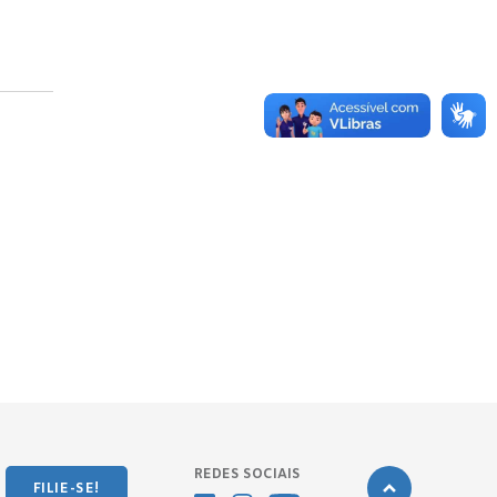
REDES SOCIAIS
FILIE-SE!