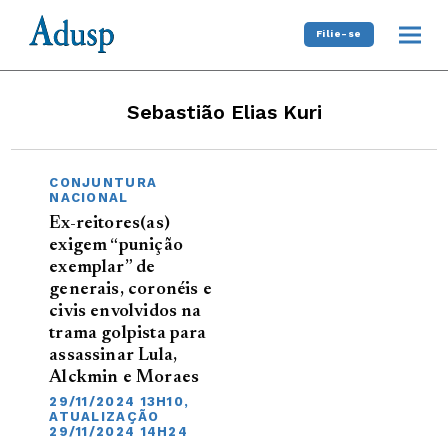
Filie-se
Sebastião Elias Kuri
CONJUNTURA
NACIONAL
Ex-reitores(as)
exigem “punição
exemplar” de
generais, coronéis e
civis envolvidos na
trama golpista para
assassinar Lula,
Alckmin e Moraes
29/11/2024 13H10,
ATUALIZAÇÃO
29/11/2024 14H24