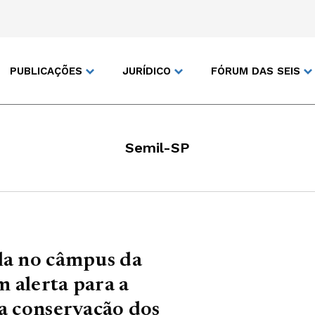
PUBLICAÇÕES
JURÍDICO
FÓRUM DAS SEIS
Semil-SP
la no câmpus da
 alerta para a
ia conservação dos