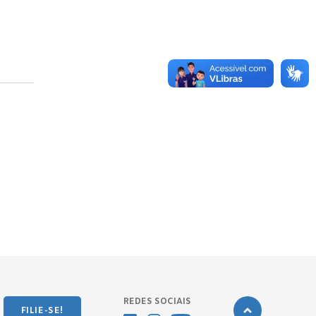
REDES SOCIAIS
FILIE-SE!