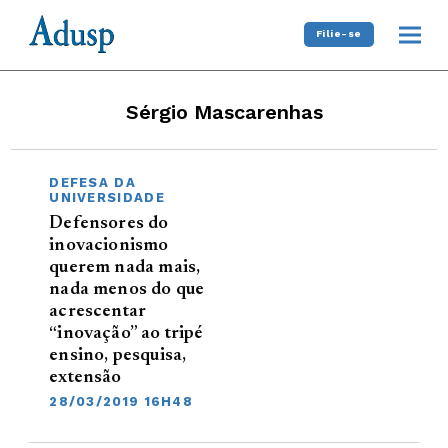
Filie-se
Sérgio Mascarenhas
DEFESA DA
UNIVERSIDADE
Defensores do
inovacionismo
querem nada mais,
nada menos do que
acrescentar
“inovação” ao tripé
ensino, pesquisa,
extensão
28/03/2019 16H48