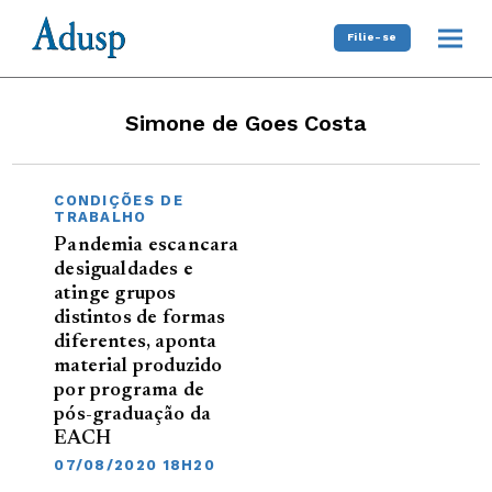
Filie-se
Simone de Goes Costa
CONDIÇÕES DE
TRABALHO
Pandemia escancara
desigualdades e
atinge grupos
distintos de formas
diferentes, aponta
material produzido
por programa de
pós-graduação da
EACH
07/08/2020 18H20