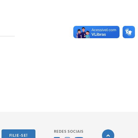
REDES SOCIAIS
FILIE-SE!