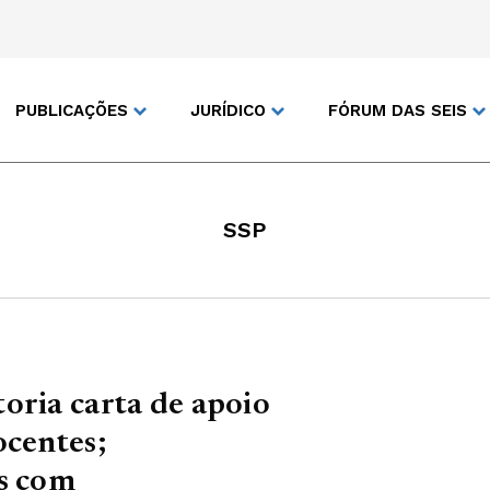
PUBLICAÇÕES
JURÍDICO
FÓRUM DAS SEIS
SSP
oria carta de apoio
ocentes;
as com