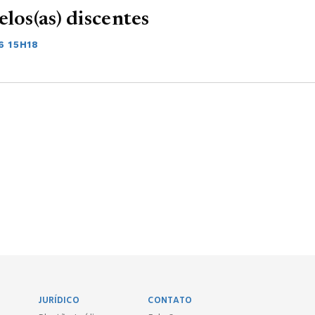
los(as) discentes
6 15H18
JURÍDICO
CONTATO