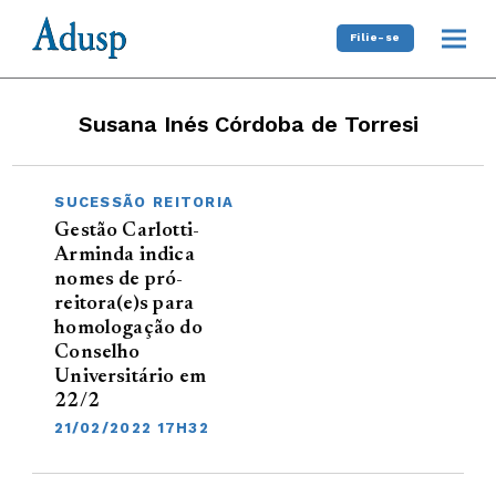
Filie-se
Susana Inés Córdoba de Torresi
SUCESSÃO REITORIA
Gestão Carlotti-
Arminda indica
nomes de pró-
reitora(e)s para
homologação do
Conselho
Universitário em
22/2
21/02/2022 17H32