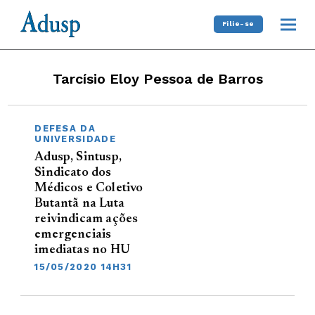
Filie-se
Tarcísio Eloy Pessoa de Barros
DEFESA DA
UNIVERSIDADE
Adusp, Sintusp,
Sindicato dos
Médicos e Coletivo
Butantã na Luta
reivindicam ações
emergenciais
imediatas no HU
15/05/2020 14H31