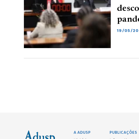
desco
pande
19/05/20
A ADUSP
PUBLICAÇÕES