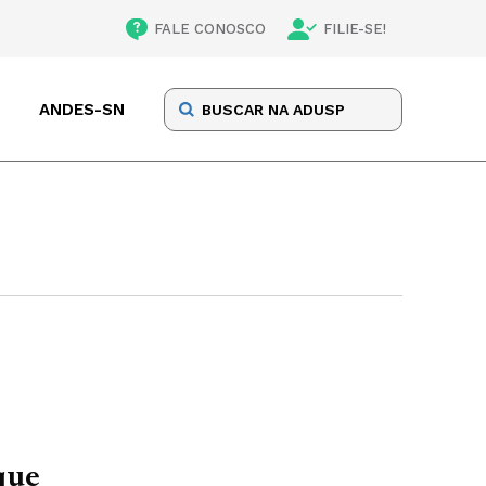
FALE CONOSCO
FILIE-SE!
ANDES-SN
que