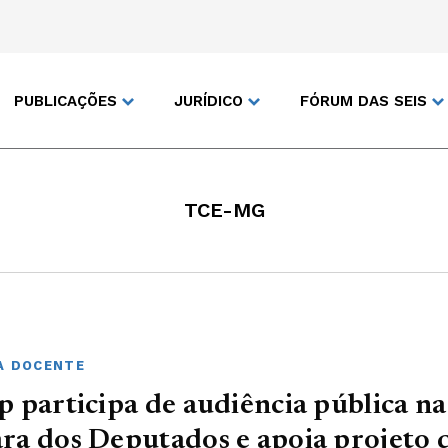
PUBLICAÇÕES
JURÍDICO
FÓRUM DAS SEIS
TCE-MG
A DOCENTE
 participa de audiência pública na
a dos Deputados e apoia projeto 