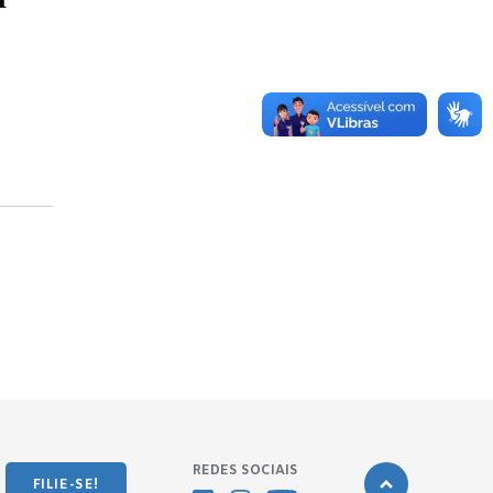
REDES SOCIAIS
FILIE-SE!