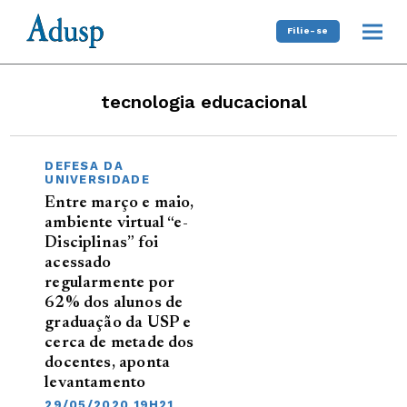
Filie-se
tecnologia educacional
DEFESA DA
UNIVERSIDADE
Entre março e maio,
ambiente virtual “e-
Disciplinas” foi
acessado
regularmente por
62% dos alunos de
graduação da USP e
cerca de metade dos
docentes, aponta
levantamento
29/05/2020 19H21