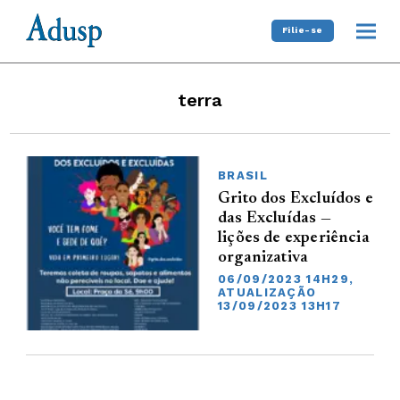
Filie-se
terra
BRASIL
Grito dos Excluídos e
das Excluídas —
lições de experiência
organizativa
06/09/2023 14H29,
ATUALIZAÇÃO
13/09/2023 13H17