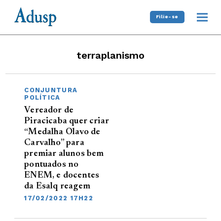
Filie-se
terraplanismo
CONJUNTURA
POLÍTICA
Vereador de
Piracicaba quer criar
“Medalha Olavo de
Carvalho” para
premiar alunos bem
pontuados no
ENEM, e docentes
da Esalq reagem
17/02/2022 17H22