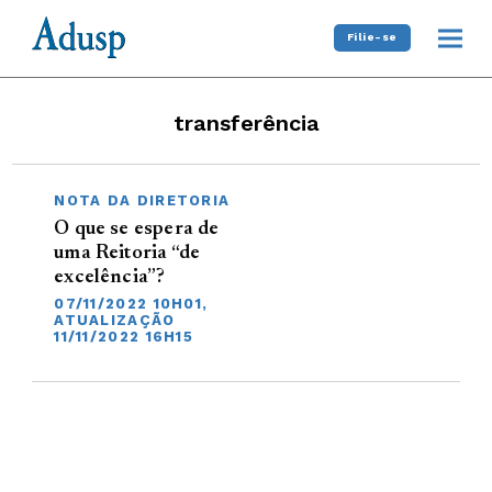
Filie-se
transferência
NOTA DA DIRETORIA
O que se espera de
uma Reitoria “de
excelência”?
07/11/2022 10H01,
ATUALIZAÇÃO
11/11/2022 16H15