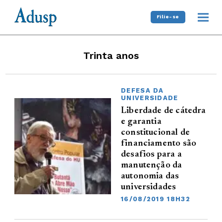
Filie-se
Trinta anos
DEFESA DA
UNIVERSIDADE
Liberdade de cátedra
e garantia
constitucional de
financiamento são
desafios para a
manutenção da
autonomia das
universidades
16/08/2019 18H32