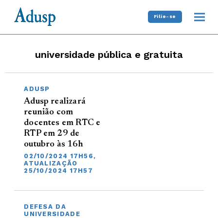
Filie-se
universidade pública e gratuita
ADUSP
Adusp realizará
reunião com
docentes em RTC e
RTP em 29 de
outubro às 16h
02/10/2024 17H56,
ATUALIZAÇÃO
25/10/2024 17H57
DEFESA DA
UNIVERSIDADE