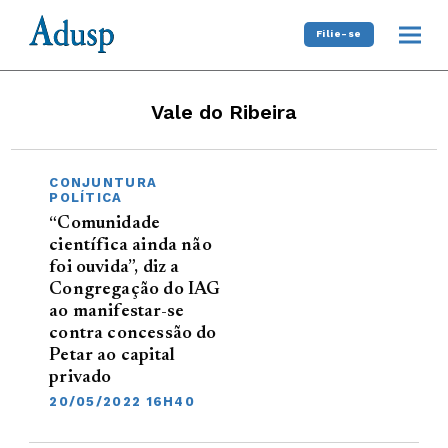
Filie-se
Vale do Ribeira
CONJUNTURA
POLÍTICA
“Comunidade
científica ainda não
foi ouvida”, diz a
Congregação do IAG
ao manifestar-se
contra concessão do
Petar ao capital
privado
20/05/2022 16H40