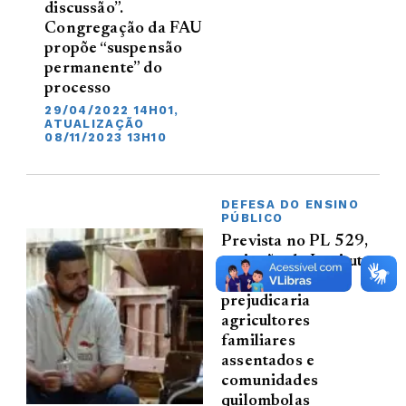
discussão”.
Congregação da FAU
propõe “suspensão
permanente” do
processo
29/04/2022 14H01,
ATUALIZAÇÃO
08/11/2023 13H10
DEFESA DO ENSINO
PÚBLICO
Prevista no PL 529,
extinção do Instituto
de Terras
prejudicaria
agricultores
familiares
assentados e
comunidades
quilombolas