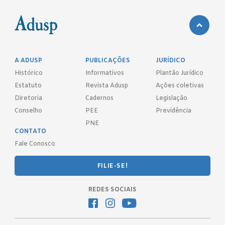
A ADUSP
PUBLICAÇÕES
JURÍDICO
Histórico
Informativos
Plantão Jurídico
Estatuto
Revista Adusp
Ações coletivas
Diretoria
Cadernos
Legislação
Conselho
PEE
Previdência
PNE
CONTATO
Fale Conosco
FILIE-SE!
REDES SOCIAIS